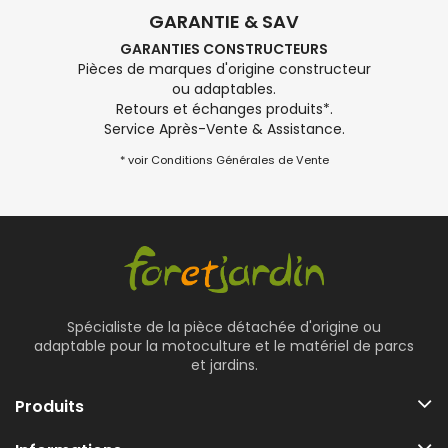
GARANTIE & SAV
GARANTIES CONSTRUCTEURS
Pièces de marques d'origine constructeur
ou adaptables.
Retours et échanges produits*.
Service Après-Vente & Assistance.
* voir Conditions Générales de Vente
Spécialiste de la pièce détachée d'origine ou
adaptable pour la motoculture et le matériel de parcs
et jardins.
Produits