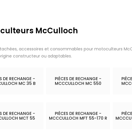
culteurs McCulloch
étachées, accessoires et consommables pour motoculteurs McC
origine constructeur ou adaptables.
ES DE RECHANGE -
PIÈCES DE RECHANGE -
PIÈC
ULLOCH MC 35 B
MCCCULLOCH MC 550
MCC
ES DE RECHANGE -
PIÈCES DE RECHANGE -
PIÈC
ULLOCH MCT 55
MCCCULLOCH MFT 55-170 R
MCCCUL