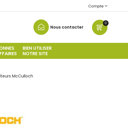
Compte
0
Nous contacter
ONNES
BIEN UTILISER
FFAIRES
NOTRE SITE
teurs McCulloch