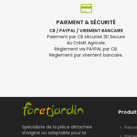
PAIEMENT & SÉCURITÉ
CB / PAYPAL / VIREMENT BANCAIRE
Paiement par CB sécurisé 3D Secure
du Crédit Agricole.
Règlement via PAYPAL par CB.
Règlement par virement bancaire.
Produit
Spécialiste de la pièce détachée
Pièce
d'origine ou adaptable pour la
Pièce