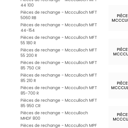
44 100
Pièces de rechange - Mccculloch MFT
PIÈC
5060 RB
MCCCUL
Pièces de rechange - Mccculloch MFT
44-154
Pièces de rechange - Mccculloch MFT
55 180 R
PIÈC
Pièces de rechange - Mccculloch MFT
MCCCU
55 200 R
Pièces de rechange - Mccculloch MFT
85 750 CR
Pièces de rechange - Mccculloch MFT
85 210 R
PIÈC
Pièces de rechange - Mccculloch MFT
MCCCUL
85-700 R
Pièces de rechange - Mccculloch MFT
85 950 CR
Pièces de rechange - Mccculloch
PIÈC
MHDF 800
MCCCUL
Pièces de rechange - Mccculloch MPF