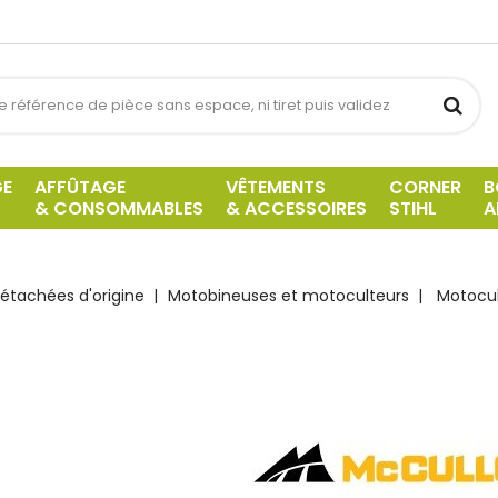
GE
AFFÛTAGE
VÊTEMENTS
CORNER
B
& CONSOMMABLES
& ACCESSOIRES
STIHL
A
étachées d'origine
Motobineuses et motoculteurs
Motocul