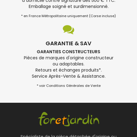
à domicile contre signature dès 500 € TTC.
Emballage soigné et surdimensionné.
* en France Métropolitaine uniquement (Corse incluse)
GARANTIE & SAV
GARANTIES CONSTRUCTEURS
Pièces de marques d'origine constructeur
ou adaptables.
Retours et échanges produits*.
Service Après-Vente & Assistance.
* voir Conditions Générales de Vente
Spécialiste de la pièce détachée d'origine ou