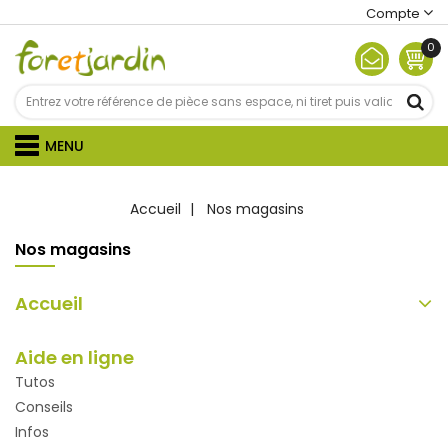
Compte
0
MENU
Accueil
Nos magasins
Nos magasins
Accueil
Aide en ligne
Tutos
Conseils
Infos