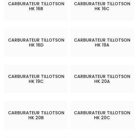
CARBURATEUR TILLOTSON
CARBURATEUR TILLOTSON
HK 16B
HK 16C
CARBURATEUR TILLOTSON
CARBURATEUR TILLOTSON
HK 16D
HK 19A
CARBURATEUR TILLOTSON
CARBURATEUR TILLOTSON
HK 19C
HK 20A
CARBURATEUR TILLOTSON
CARBURATEUR TILLOTSON
HK 20B
HK 20C