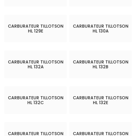
CARBURATEUR TILLOTSON
CARBURATEUR TILLOTSON
HL 129E
HL 130A
CARBURATEUR TILLOTSON
CARBURATEUR TILLOTSON
HL 132A
HL 132B
CARBURATEUR TILLOTSON
CARBURATEUR TILLOTSON
HL 132C
HL 132E
CARBURATEUR TILLOTSON
CARBURATEUR TILLOTSON