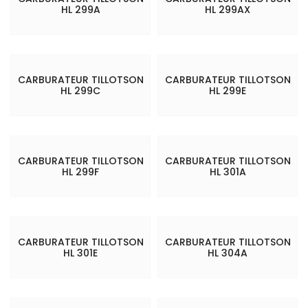
HL 299A
HL 299AX
CARBURATEUR TILLOTSON
CARBURATEUR TILLOTSON
HL 299C
HL 299E
CARBURATEUR TILLOTSON
CARBURATEUR TILLOTSON
HL 299F
HL 301A
CARBURATEUR TILLOTSON
CARBURATEUR TILLOTSON
HL 301E
HL 304A