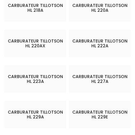
CARBURATEUR TILLOTSON
CARBURATEUR TILLOTSON
HL 218A
HL 220A
CARBURATEUR TILLOTSON
CARBURATEUR TILLOTSON
HL 220AX
HL 222A
CARBURATEUR TILLOTSON
CARBURATEUR TILLOTSON
HL 223A
HL 227A
CARBURATEUR TILLOTSON
CARBURATEUR TILLOTSON
HL 229A
HL 229E