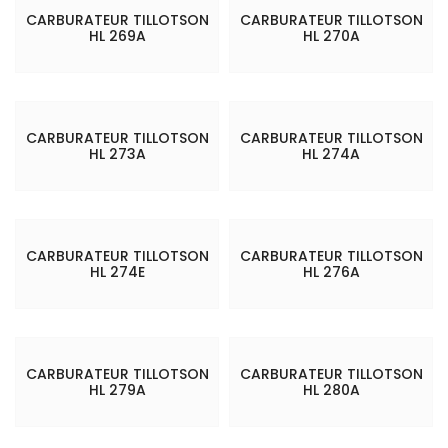
CARBURATEUR TILLOTSON
CARBURATEUR TILLOTSON
HL 269A
HL 270A
CARBURATEUR TILLOTSON
CARBURATEUR TILLOTSON
HL 273A
HL 274A
CARBURATEUR TILLOTSON
CARBURATEUR TILLOTSON
HL 274E
HL 276A
CARBURATEUR TILLOTSON
CARBURATEUR TILLOTSON
HL 279A
HL 280A