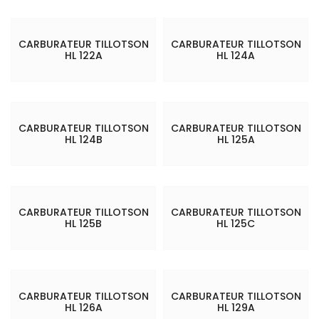
CARBURATEUR TILLOTSON
CARBURATEUR TILLOTSON
HL 122A
HL 124A
CARBURATEUR TILLOTSON
CARBURATEUR TILLOTSON
HL 124B
HL 125A
CARBURATEUR TILLOTSON
CARBURATEUR TILLOTSON
HL 125B
HL 125C
CARBURATEUR TILLOTSON
CARBURATEUR TILLOTSON
HL 126A
HL 129A