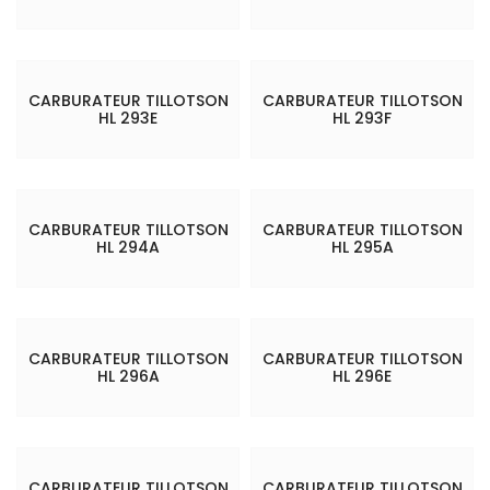
CARBURATEUR TILLOTSON
CARBURATEUR TILLOTSON
HL 293E
HL 293F
CARBURATEUR TILLOTSON
CARBURATEUR TILLOTSON
HL 294A
HL 295A
CARBURATEUR TILLOTSON
CARBURATEUR TILLOTSON
HL 296A
HL 296E
CARBURATEUR TILLOTSON
CARBURATEUR TILLOTSON