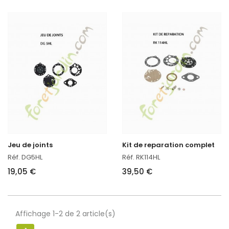
Jeu de joints
Kit de reparation complet
Réf. DG5HL
Réf. RK114HL
19,05 €
39,50 €
Affichage 1-2 de 2 article(s)