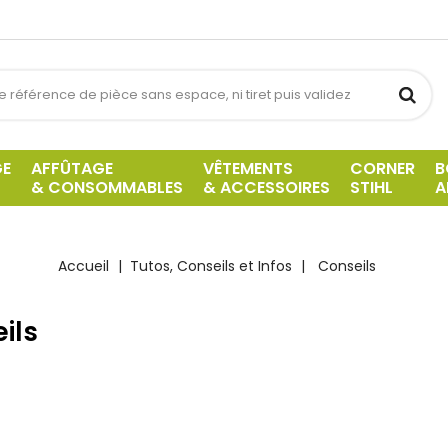
GE
AFFÛTAGE
VÊTEMENTS
CORNER
B
& CONSOMMABLES
& ACCESSOIRES
STIHL
A
Accueil
Tutos, Conseils et Infos
Conseils
ils