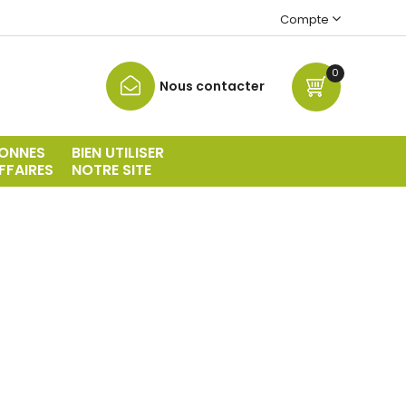
Compte
0
Nous contacter
ONNES
BIEN UTILISER
FFAIRES
NOTRE SITE