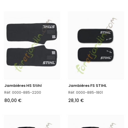
Jambières HS Stihl
Jambières FS STIHL
Réf. 0000-885-2200
Réf. 0000-885-1801
80,00 €
28,10 €