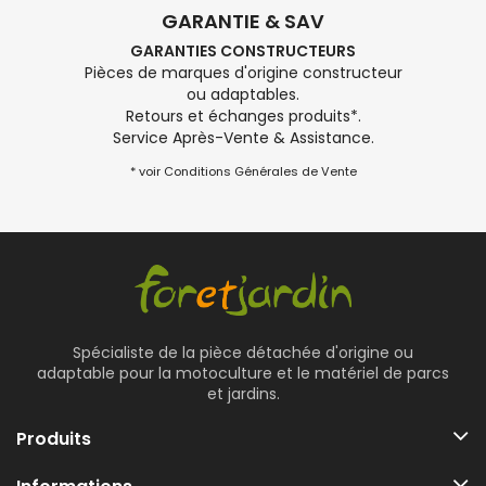
GARANTIE & SAV
GARANTIES CONSTRUCTEURS
Pièces de marques d'origine constructeur
ou adaptables.
Retours et échanges produits*.
Service Après-Vente & Assistance.
* voir Conditions Générales de Vente
Spécialiste de la pièce détachée d'origine ou
adaptable pour la motoculture et le matériel de parcs
et jardins.
Produits