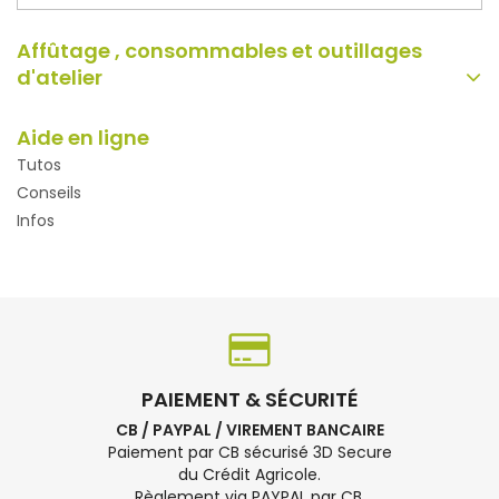
Affûtage , consommables et outillages
d'atelier
Aide en ligne
Tutos
Conseils
Infos
PAIEMENT & SÉCURITÉ
CB / PAYPAL / VIREMENT BANCAIRE
Paiement par CB sécurisé 3D Secure
du Crédit Agricole.
Règlement via PAYPAL par CB.