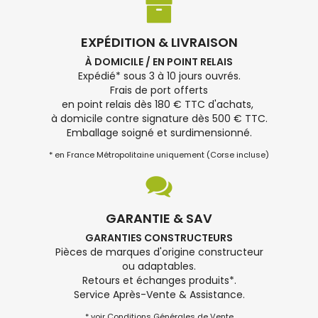
EXPÉDITION & LIVRAISON
À DOMICILE / EN POINT RELAIS
Expédié* sous 3 à 10 jours ouvrés.
Frais de port offerts
en point relais dès 180 € TTC d'achats,
à domicile contre signature dès 500 € TTC.
Emballage soigné et surdimensionné.
* en France Métropolitaine uniquement (Corse incluse)
GARANTIE & SAV
GARANTIES CONSTRUCTEURS
Pièces de marques d'origine constructeur
ou adaptables.
Retours et échanges produits*.
Service Après-Vente & Assistance.
* voir Conditions Générales de Vente