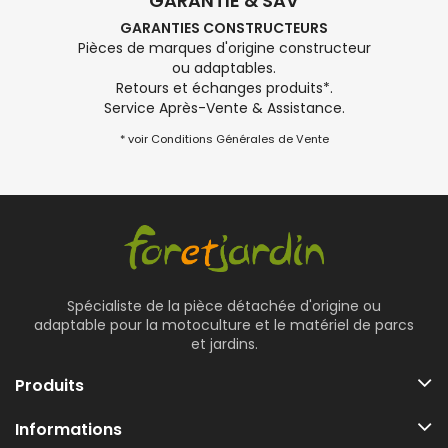
GARANTIE & SAV
GARANTIES CONSTRUCTEURS
Pièces de marques d'origine constructeur
ou adaptables.
Retours et échanges produits*.
Service Après-Vente & Assistance.
* voir Conditions Générales de Vente
Spécialiste de la pièce détachée d'origine ou
adaptable pour la motoculture et le matériel de parcs
et jardins.
Produits
Informations