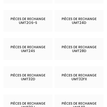
PIÈCES DE RECHANGE
PIÈCES DE RECHANGE
UMT2OS-S
UMT24D
PIÈCES DE RECHANGE
PIÈCES DE RECHANGE
UMT24S
UMT28D
PIÈCES DE RECHANGE
PIÈCES DE RECHANGE
UMT32D
UMT32FX
PIÈCES DE RECHANGE
PIÈCES DE RECHANGE