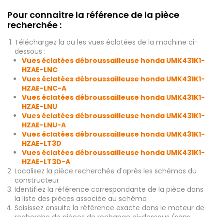
Pour connaitre la référence de la pièce
recherchée :
Téléchargez la ou les vues éclatées de la machine ci-
dessous :
Vues éclatées débroussailleuse honda UMK431K1-
HZAE-LNC
Vues éclatées débroussailleuse honda UMK431K1-
HZAE-LNC-A
Vues éclatées débroussailleuse honda UMK431K1-
HZAE-LNU
Vues éclatées débroussailleuse honda UMK431K1-
HZAE-LNU-A
Vues éclatées débroussailleuse honda UMK431K1-
HZAE-LT3D
Vues éclatées débroussailleuse honda UMK431K1-
HZAE-LT3D-A
Localisez la pièce recherchée d'après les schémas du
constructeur
Identifiez la référence correspondante de la pièce dans
la liste des pièces associée au schéma
Saisissez ensuite la référence exacte dans le moteur de