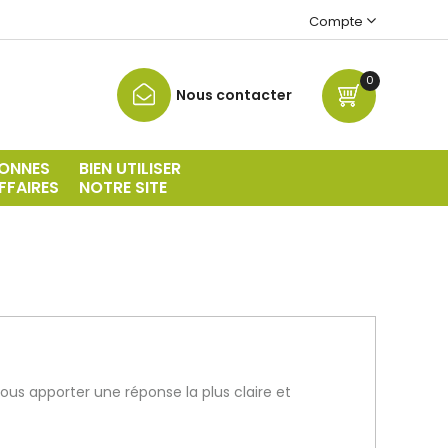
Compte
0
Nous contacter
ONNES
BIEN UTILISER
FFAIRES
NOTRE SITE
s apporter une réponse la plus claire et