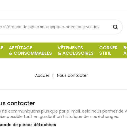
GE
AFFÛTAGE
VÊTEMENTS
CORNER
B
& CONSOMMABLES
& ACCESSOIRES
STIHL
A
Accueil
Nous contacter
us contacter
 ne communiquons plus que par e-mail, cela nous permet de vou
ise possible tout en gardant un historique de nos échanges.
ande de pièces détachées