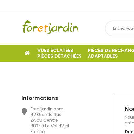
VUES ÉCLATÉES
PIÈCES DE RECHAN
PIÈCES DÉTACHÉES
ADAPTABLES
Informations
No
Foretjardin.com
42 Grande Rue
Nous
ZA du Centre
préc
88340 Le Val d'Ajol
France
Dem