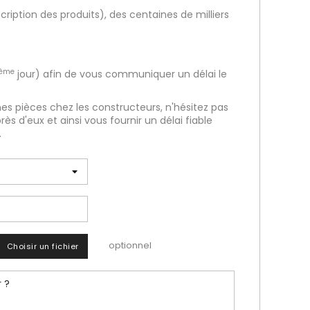
cription des produits), des centaines de milliers
ème
jour) afin de vous communiquer un délai le
nes pièces chez les constructeurs, n'hésitez pas
ès d'eux et ainsi vous fournir un délai fiable
.
optionnel
Choisir un fichier