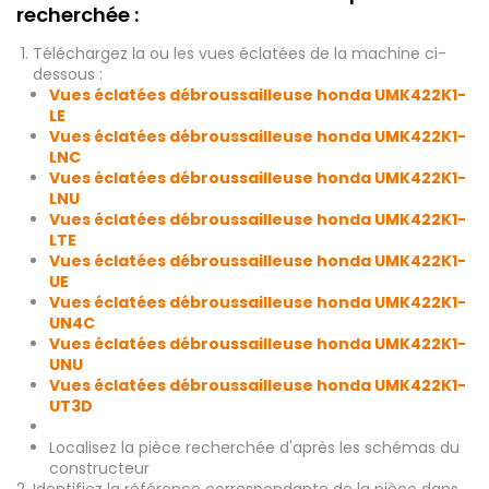
recherchée :
Téléchargez la ou les vues éclatées de la machine ci-
dessous :
Vues éclatées débroussailleuse honda UMK422K1-
LE
Vues éclatées débroussailleuse honda UMK422K1-
LNC
Vues éclatées débroussailleuse honda UMK422K1-
LNU
Vues éclatées débroussailleuse honda UMK422K1-
LTE
Vues éclatées débroussailleuse honda UMK422K1-
UE
Vues éclatées débroussailleuse honda UMK422K1-
UN4C
Vues éclatées débroussailleuse honda UMK422K1-
UNU
Vues éclatées débroussailleuse honda UMK422K1-
UT3D
Localisez la pièce recherchée d'après les schémas du
constructeur