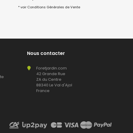
* voir Conditions Générales de Vente
Nous contacter
Foretjardin.com
42 Grande Rue
te
ZA du Centre
88340 Le Val d'Ajol
France