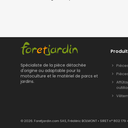
Produit
Spécialiste de la pièce détachée
Pièce
d'origine ou adaptable pour la
Pièce
motoculture et le matériel de parcs et
jardins.
Affût
outill
Vêteme
© 2026. Foretjardin.com SAS, Frédéric BOLMONT • SIRET n° 802 179 