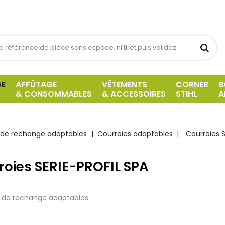
GE
AFFÛTAGE
VÊTEMENTS
CORNER
B
& CONSOMMABLES
& ACCESSOIRES
STIHL
A
 de rechange adaptables
Courroies adaptables
Courroies 
roies SERIE-PROFIL SPA
s de rechange adaptables