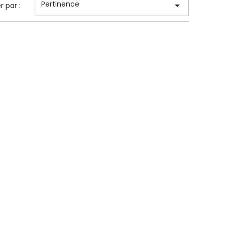
Pertinence

er par :