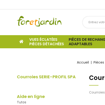
VUES ÉCLATÉES
PIÈCES DE RECHAN
PIÈCES DÉTACHÉES
ADAPTABLES
Accueil
Pièces
Cour
Courroies SERIE-PROFIL SPA
Courroie
Aide en ligne
Tutos