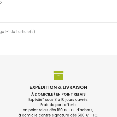
2
e 1-1 de 1 article(s)
EXPÉDITION & LIVRAISON
À DOMICILE / EN POINT RELAIS
Expédié* sous 3 à 10 jours ouvrés.
Frais de port offerts
en point relais dès 180 € TTC d'achats,
à domicile contre signature dès 500 € TTC.