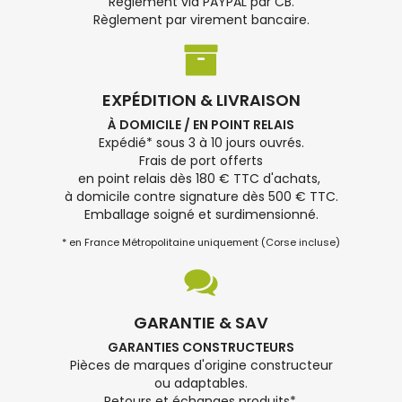
Règlement via PAYPAL par CB.
Règlement par virement bancaire.
EXPÉDITION & LIVRAISON
À DOMICILE / EN POINT RELAIS
Expédié* sous 3 à 10 jours ouvrés.
Frais de port offerts
en point relais dès 180 € TTC d'achats,
à domicile contre signature dès 500 € TTC.
Emballage soigné et surdimensionné.
* en France Métropolitaine uniquement (Corse incluse)
GARANTIE & SAV
GARANTIES CONSTRUCTEURS
Pièces de marques d'origine constructeur
ou adaptables.
Retours et échanges produits*.