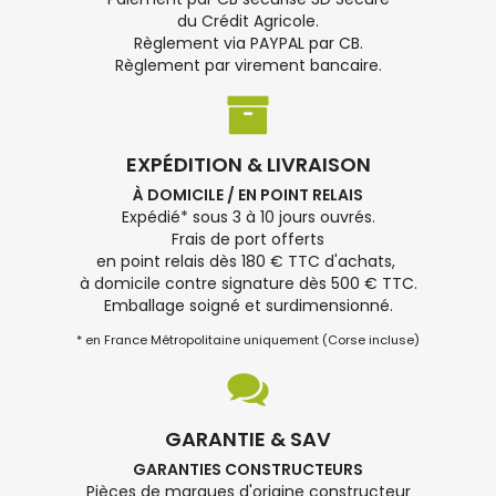
du Crédit Agricole.
Règlement via PAYPAL par CB.
Règlement par virement bancaire.
EXPÉDITION & LIVRAISON
À DOMICILE / EN POINT RELAIS
Expédié* sous 3 à 10 jours ouvrés.
Frais de port offerts
en point relais dès 180 € TTC d'achats,
à domicile contre signature dès 500 € TTC.
Emballage soigné et surdimensionné.
* en France Métropolitaine uniquement (Corse incluse)
GARANTIE & SAV
GARANTIES CONSTRUCTEURS
Pièces de marques d'origine constructeur