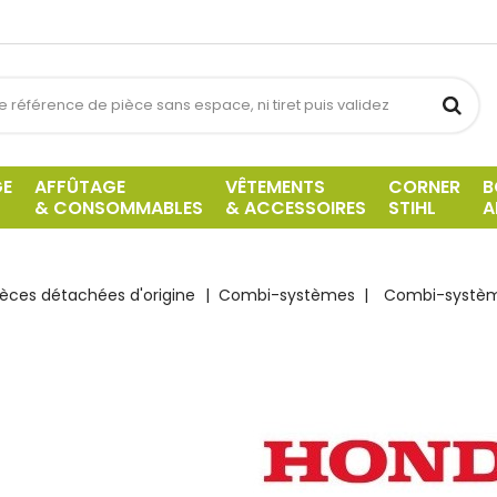
GE
AFFÛTAGE
VÊTEMENTS
CORNER
B
& CONSOMMABLES
& ACCESSOIRES
STIHL
A
ièces détachées d'origine
Combi-systèmes
Combi-systè