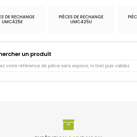
ES DE RECHANGE
PIÈCES DE RECHANGE
PIÈ
UMC425E
UMC425U
hercher un produit