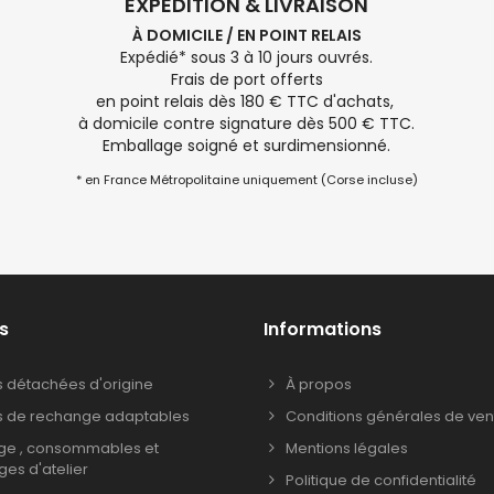
EXPÉDITION & LIVRAISON
À DOMICILE / EN POINT RELAIS
Expédié* sous 3 à 10 jours ouvrés.
Frais de port offerts
en point relais dès 180 € TTC d'achats,
à domicile contre signature dès 500 € TTC.
Emballage soigné et surdimensionné.
* en France Métropolitaine uniquement (Corse incluse)
s
Informations
s détachées d'origine
À propos
s de rechange adaptables
Conditions générales de ven
age , consommables et
Mentions légales
ages d'atelier
Politique de confidentialité