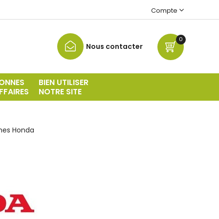
Compte
0
Nous contacter
ONNES
BIEN UTILISER
FFAIRES
NOTRE SITE
mes Honda