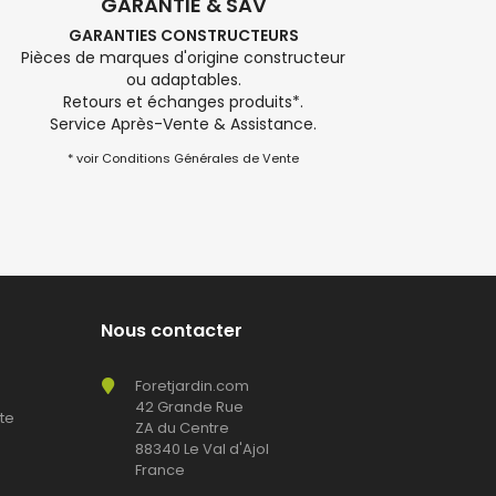
GARANTIE & SAV
GARANTIES CONSTRUCTEURS
Pièces de marques d'origine constructeur
ou adaptables.
Retours et échanges produits*.
Service Après-Vente & Assistance.
* voir Conditions Générales de Vente
Nous contacter
Foretjardin.com
42 Grande Rue
te
ZA du Centre
88340 Le Val d'Ajol
France