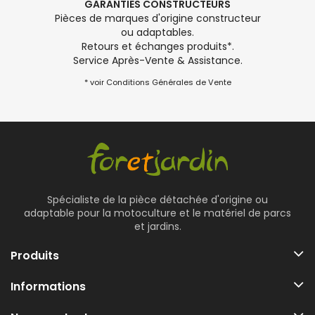
GARANTIES CONSTRUCTEURS
Pièces de marques d'origine constructeur
ou adaptables.
Retours et échanges produits*.
Service Après-Vente & Assistance.
* voir Conditions Générales de Vente
Spécialiste de la pièce détachée d'origine ou
adaptable pour la motoculture et le matériel de parcs
et jardins.
Produits
Informations