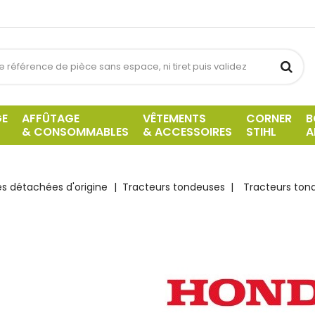
GE
AFFÛTAGE
VÊTEMENTS
CORNER
B
& CONSOMMABLES
& ACCESSOIRES
STIHL
A
es détachées d'origine
Tracteurs tondeuses
Tracteurs ton