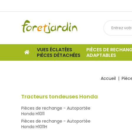
VUES ÉCLATÉES
PIÈCES DE RECHAN
PIÈCES DÉTACHÉES
ADAPTABLES
Accueil
Pièc
Tracteurs tondeuses Honda
Pièces de rechange - Autoportée
Honda H1011
Pièces de rechange - Autoportée
Honda H1011H