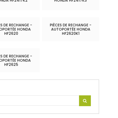
NDA HF2417K2
HONDA HF2417K3
ES DE RECHANGE -
PIÈCES DE RECHANGE -
OPORTÉE HONDA
AUTOPORTÉE HONDA
HF2620
HF2620K1
ES DE RECHANGE -
OPORTÉE HONDA
HF2625