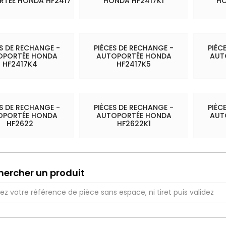
TÉE HONDA HF2417
HONDA HF2417K1
HO
ES DE RECHANGE -
PIÈCES DE RECHANGE -
PIÈC
OPORTÉE HONDA
AUTOPORTÉE HONDA
AUT
HF2417K4
HF2417K5
ES DE RECHANGE -
PIÈCES DE RECHANGE -
PIÈC
OPORTÉE HONDA
AUTOPORTÉE HONDA
AUT
HF2622
HF2622K1
hercher un produit