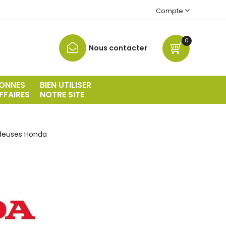
Compte
0
Nous contacter
ONNES
BIEN UTILISER
FFAIRES
NOTRE SITE
deuses Honda