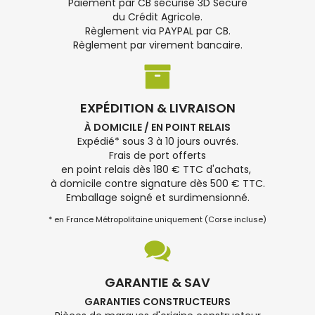
Paiement par CB sécurisé 3D Secure
du Crédit Agricole.
Règlement via PAYPAL par CB.
Règlement par virement bancaire.
EXPÉDITION & LIVRAISON
À DOMICILE / EN POINT RELAIS
Expédié* sous 3 à 10 jours ouvrés.
Frais de port offerts
en point relais dès 180 € TTC d'achats,
à domicile contre signature dès 500 € TTC.
Emballage soigné et surdimensionné.
* en France Métropolitaine uniquement (Corse incluse)
GARANTIE & SAV
GARANTIES CONSTRUCTEURS