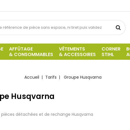
GE
AFFÛTAGE
VÊTEMENTS
CORNER
B
& CONSOMMABLES
& ACCESSOIRES
STIHL
A
Accueil
Tarifs
Groupe Husqvarna
pe Husqvarna
s pièces détachées et de rechange Husqvarna