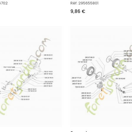
6702
Réf. 295655801
9,86 €