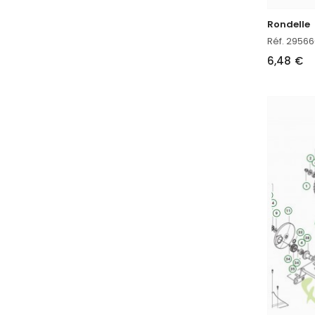
Rondelle
Réf. 2956
6,48 €