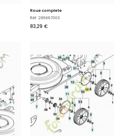
Roue complete
Réf. 295667003
83,29 €