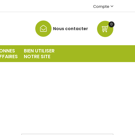
Compte
0
Nous contacter
ONNES
BIEN UTILISER
FFAIRES
NOTRE SITE