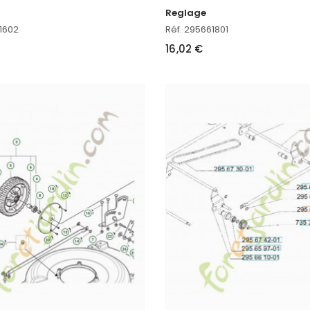
Reglage
1602
Réf. 295661801
16,02 €