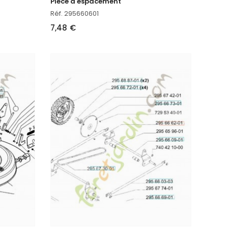
Piece d'espacement
Réf. 295660601
7,48 €