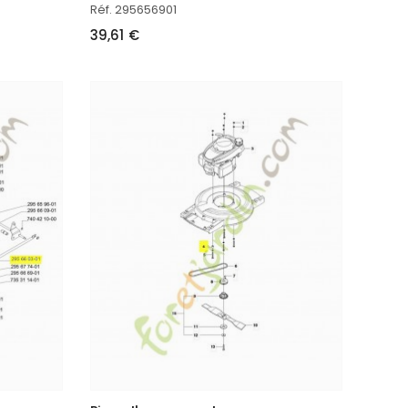
Réf. 295656901
39,61 €