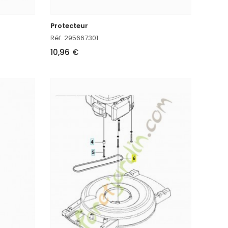
Protecteur
Réf. 295667301
10,96 €