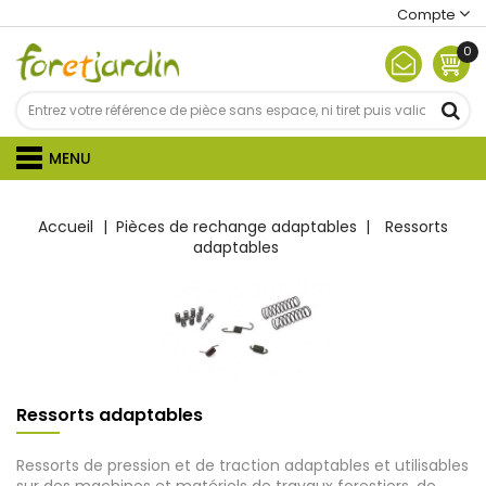
Compte
0
MENU
Accueil
Pièces de rechange adaptables
Ressorts
adaptables
Ressorts adaptables
Ressorts de pression et de traction adaptables et utilisables
sur des machines et matériels de travaux forestiers, de