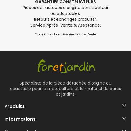
GARANTIES CONSTRUCTEURS
Pièces de marques d'origine constructeur
ou adaptables.
Retours et échanges produits*.
Service Après-Vente & Assistance.
* voir Conditions Générales de Vente
Spécialiste de la pièce détachée d'origine ou
adaptable pour la motoculture et le matériel de parcs
et jardins.
Produits
Informations