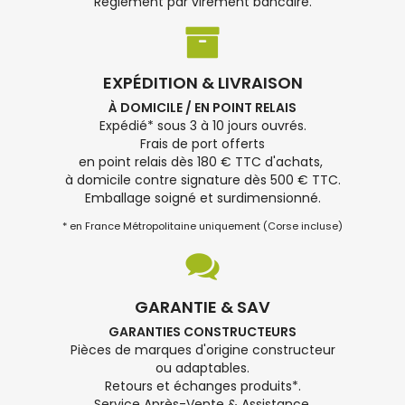
Règlement par virement bancaire.
EXPÉDITION & LIVRAISON
À DOMICILE / EN POINT RELAIS
Expédié* sous 3 à 10 jours ouvrés.
Frais de port offerts
en point relais dès 180 € TTC d'achats,
à domicile contre signature dès 500 € TTC.
Emballage soigné et surdimensionné.
* en France Métropolitaine uniquement (Corse incluse)
GARANTIE & SAV
GARANTIES CONSTRUCTEURS
Pièces de marques d'origine constructeur
ou adaptables.
Retours et échanges produits*.
Service Après-Vente & Assistance.