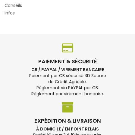
Conseils
Infos
PAIEMENT & SÉCURITÉ
CB / PAYPAL / VIREMENT BANCAIRE
Paiement par CB sécurisé 3D Secure
du Crédit Agricole.
Règlement via PAYPAL par CB.
Règlement par virement bancaire.
EXPÉDITION & LIVRAISON
À DOMICILE / EN POINT RELAIS
Expédié* sous 3 à 10 jours ouvrés.