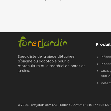
Produit
Spécialiste de la pièce détachée
Pièce
d'origine ou adaptable pour la
Pièce
motoculture et le matériel de parcs et
jardins.
Affût
outill
Vêteme
© 2026. Foretjardin.com SAS, Frédéric BOLMONT • SIRET n° 802 179 