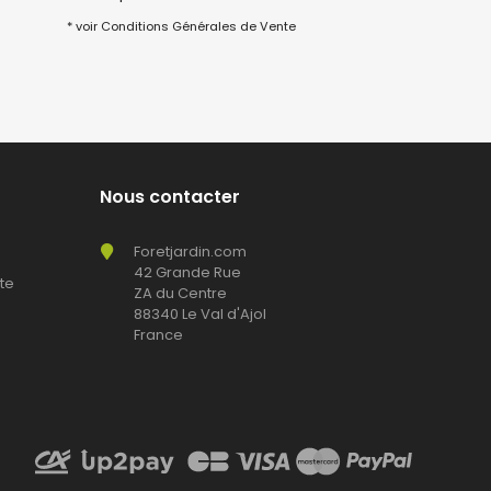
* voir Conditions Générales de Vente
Nous contacter
Foretjardin.com
42 Grande Rue
te
ZA du Centre
88340 Le Val d'Ajol
France