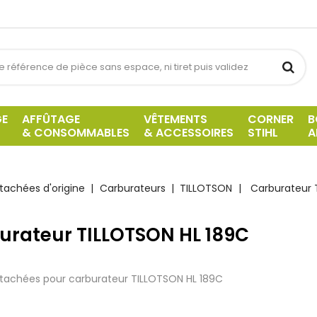
GE
AFFÛTAGE
VÊTEMENTS
CORNER
B
& CONSOMMABLES
& ACCESSOIRES
STIHL
A
tachées d'origine
Carburateurs
TILLOTSON
Carburateur 
urateur TILLOTSON HL 189C
tachées pour carburateur TILLOTSON HL 189C