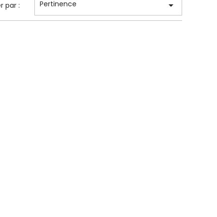
Pertinence

er par :