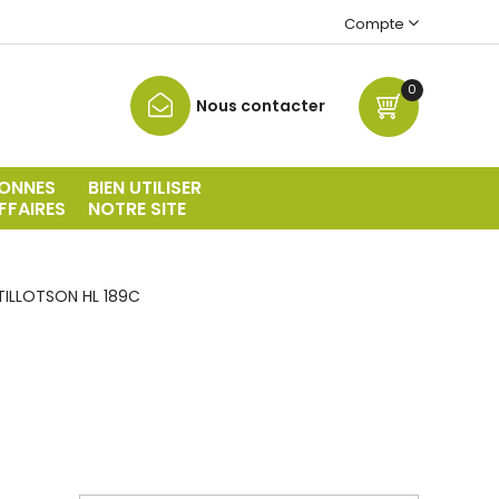
Compte
0
Nous contacter
ONNES
BIEN UTILISER
FFAIRES
NOTRE SITE
TILLOTSON HL 189C