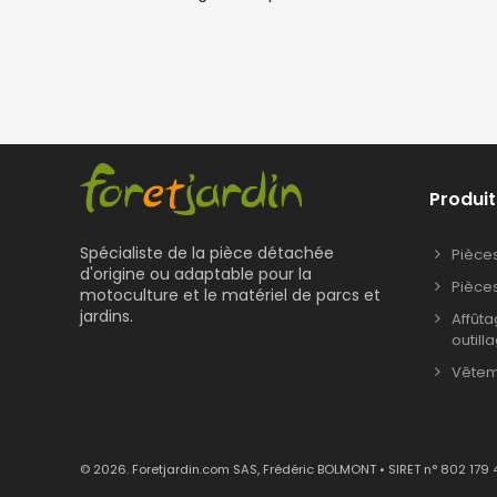
Produit
Spécialiste de la pièce détachée
Pièce
d'origine ou adaptable pour la
Pièce
motoculture et le matériel de parcs et
jardins.
Affût
outill
Vêteme
© 2026. Foretjardin.com SAS, Frédéric BOLMONT • SIRET n° 802 179 