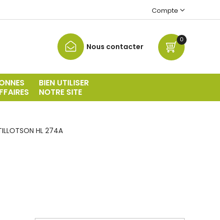
Compte
0
Nous contacter
ONNES
BIEN UTILISER
FFAIRES
NOTRE SITE
TILLOTSON HL 274A