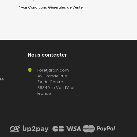
* voir Conditions Générales de Vente
Nous contacter
Foretjardin.com
42 Grande Rue
te
ZA du Centre
88340 Le Val d'Ajol
France