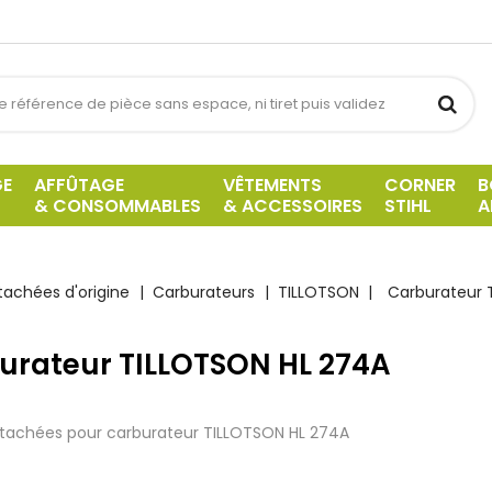
GE
AFFÛTAGE
VÊTEMENTS
CORNER
B
& CONSOMMABLES
& ACCESSOIRES
STIHL
A
tachées d'origine
Carburateurs
TILLOTSON
Carburateur 
urateur TILLOTSON HL 274A
tachées pour carburateur TILLOTSON HL 274A