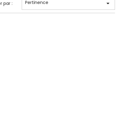
Pertinence

er par :