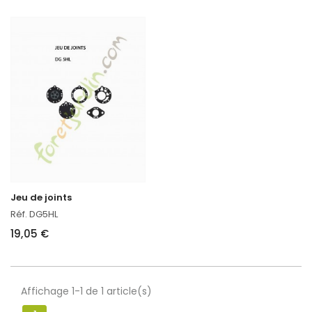
Jeu de joints
Réf. DG5HL
19,05 €
Affichage 1-1 de 1 article(s)