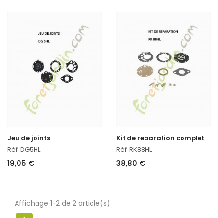
Jeu de joints
Kit de reparation complet
Réf. DG5HL
Réf. RK88HL
19,05 €
38,80 €
Affichage 1-2 de 2 article(s)