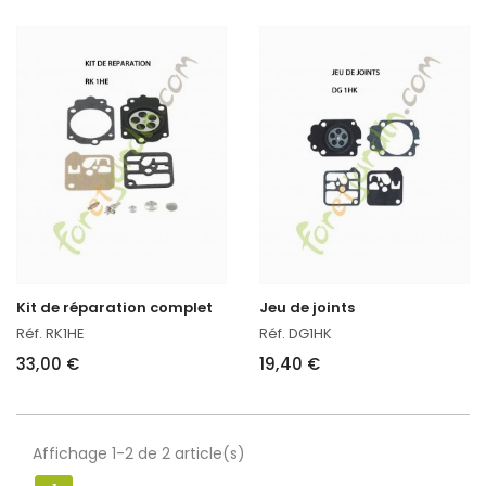
Kit de réparation complet
Jeu de joints
Réf. RK1HE
Réf. DG1HK
33,00 €
19,40 €
Affichage 1-2 de 2 article(s)