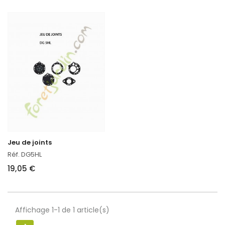
Jeu de joints
Réf. DG5HL
19,05 €
Affichage 1-1 de 1 article(s)