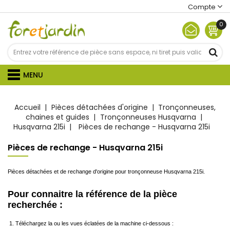
Compte
0
MENU
Accueil
Pièces détachées d'origine
Tronçonneuses,
chaines et guides
Tronçonneuses Husqvarna
Husqvarna 215i
Pièces de rechange - Husqvarna 215i
Pièces de rechange - Husqvarna 215i
Pièces détachées et de rechange d'origine pour tronçonneuse Husqvarna 215i.
Pour connaitre la référence de la pièce
recherchée :
Téléchargez la ou les vues éclatées de la machine ci-dessous :