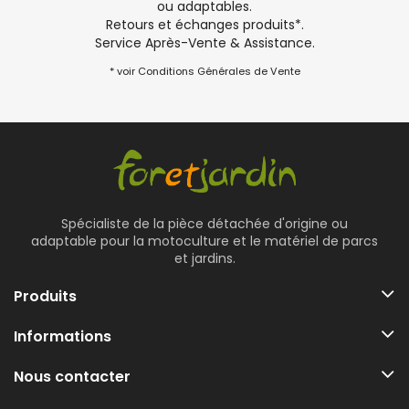
ou adaptables.
Retours et échanges produits*.
Service Après-Vente & Assistance.
* voir Conditions Générales de Vente
Spécialiste de la pièce détachée d'origine ou
adaptable pour la motoculture et le matériel de parcs
et jardins.
Produits
Informations
Nous contacter