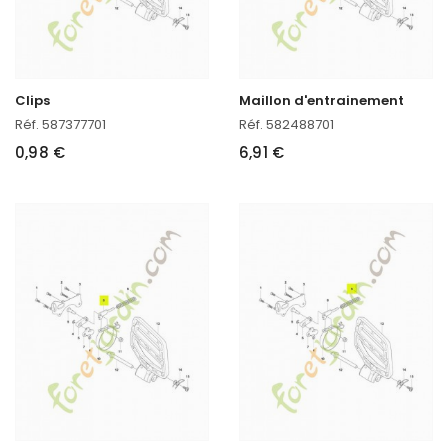
Clips
Maillon d'entrainement
Réf. 587377701
Réf. 582488701
0,98 €
6,91 €