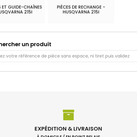
 ET GUIDE-CHAÎNES
PIÈCES DE RECHANGE -
USQVARNA 215I
HUSQVARNA 215I
hercher un produit
EXPÉDITION & LIVRAISON