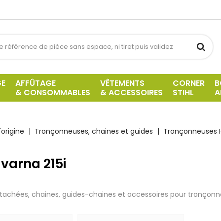
GE
AFFÛTAGE
VÊTEMENTS
CORNER
B
& CONSOMMABLES
& ACCESSOIRES
STIHL
A
origine
Tronçonneuses, chaines et guides
Tronçonneuses 
varna 215i
tachées, chaines, guides-chaines et accessoires pour tronçonn