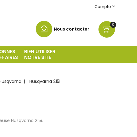
Compte
0
Nous contacter
ONNES
BIEN UTILISER
FFAIRES
NOTRE SITE
Husqvarna
Husqvarna 215i
euse Husqvarna 215i.