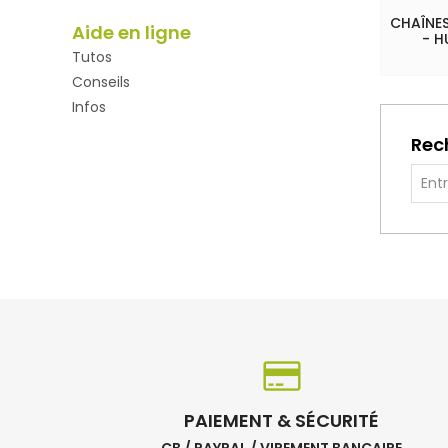
CHAÎNES
Aide en ligne
- H
Tutos
Conseils
Infos
Rec
PAIEMENT & SÉCURITÉ