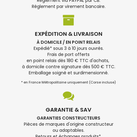
Règlement via PAYPAL par CB.
Règlement par virement bancaire.
EXPÉDITION & LIVRAISON
À DOMICILE / EN POINT RELAIS
Expédié* sous 3 à 10 jours ouvrés.
Frais de port offerts
en point relais dès 180 € TTC d'achats,
à domicile contre signature dès 500 € TTC.
Emballage soigné et surdimensionné.
* en France Métropolitaine uniquement (Corse incluse)
GARANTIE & SAV
GARANTIES CONSTRUCTEURS
Pièces de marques d'origine constructeur
ou adaptables.
Retours et échanges produits*.