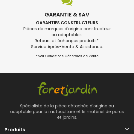
GARANTIE & SAV
GARANTIES CONSTRUCTEURS
Pièces de marques d'origine constructeur
ou adaptables.
Retours et échanges produits*.
Service Après-Vente & Assistance.
* voir Conditions Générales de Vente
Spécialiste de la pièce détachée d'origine ou
adaptable pour la motoculture et le matériel de parcs
et jardins.
Produits