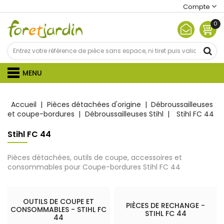
Compte
0
MENU
Accueil
Pièces détachées d'origine
Débroussailleuses
et coupe-bordures
Débroussailleuses Stihl
Stihl FC 44
Stihl FC 44
Pièces détachées, outils de coupe, accessoires et
consommables pour Coupe-bordures Stihl
FC 44
OUTILS DE COUPE ET
PIÈCES DE RECHANGE -
CONSOMMABLES - STIHL FC
STIHL FC 44
44