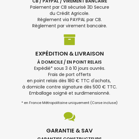
CB / PAYPAL / VIREMENT BANCAIRE
Paiement par CB sécurisé 3D Secure
du Crédit Agricole.
Règlement via PAYPAL par CB.
Règlement par virement bancaire.
EXPÉDITION & LIVRAISON
À DOMICILE / EN POINT RELAIS
Expédié* sous 3 à 10 jours ouvrés.
Frais de port offerts
en point relais dès 180 € TTC d'achats,
à domicile contre signature dès 500 € TTC.
Emballage soigné et surdimensionné.
* en France Métropolitaine uniquement (Corse incluse)
GARANTIE & SAV