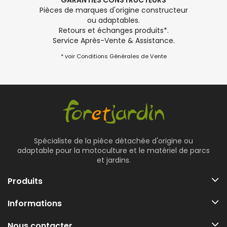
GARANTIES CONSTRUCTEURS
Pièces de marques d'origine constructeur
ou adaptables.
Retours et échanges produits*.
Service Après-Vente & Assistance.
* voir Conditions Générales de Vente
Spécialiste de la pièce détachée d'origine ou
adaptable pour la motoculture et le matériel de parcs
et jardins.
Produits
Informations
Nous contacter