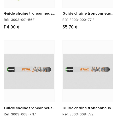
G
uide chaine tronconneuse 63 CM Stihl 3003-001-5631
G
uide chaine tronconneuse 40 CM Stihl 3003-000-7713
Réf. 3003-001-5631
Réf. 3003-000-7713
114,00 €
55,70 €
G
uide chaine tronconneuse 45 CM Stihl 3003-008-7717
G
uide chaine tronconneuse 50 CM Stihl 3003-008-7721
Réf. 3003-008-7717
Réf. 3003-008-7721