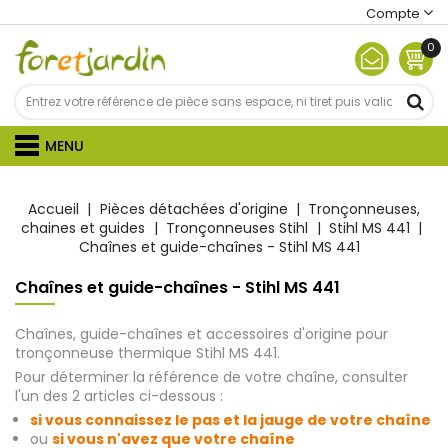
Compte
0
MENU
Accueil
Pièces détachées d'origine
Tronçonneuses,
chaines et guides
Tronçonneuses Stihl
Stihl MS 441
Chaînes et guide-chaînes - Stihl MS 441
Chaînes et guide-chaînes - Stihl MS 441
Chaînes, guide-chaînes et accessoires d'origine pour
tronçonneuse thermique Stihl MS 441.
Pour déterminer la référence de votre chaîne, consulter
l'un des 2 articles ci-dessous :
si vous connaissez le pas et la jauge de votre chaîne
ou
si vous n'avez que votre chaîne