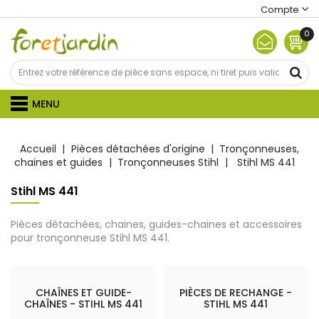
Compte
0
MENU
Accueil
Pièces détachées d'origine
Tronçonneuses,
chaines et guides
Tronçonneuses Stihl
Stihl MS 441
Stihl MS 441
Pièces détachées, chaines, guides-chaines et accessoires
pour tronçonneuse Stihl MS 441.
CHAÎNES ET GUIDE-
PIÈCES DE RECHANGE -
CHAÎNES - STIHL MS 441
STIHL MS 441