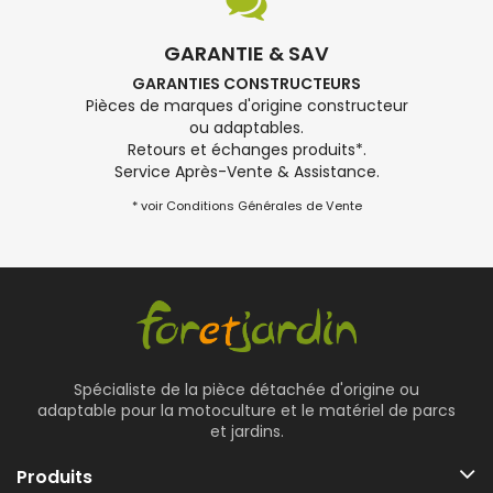
GARANTIE & SAV
GARANTIES CONSTRUCTEURS
Pièces de marques d'origine constructeur
ou adaptables.
Retours et échanges produits*.
Service Après-Vente & Assistance.
* voir Conditions Générales de Vente
Spécialiste de la pièce détachée d'origine ou
adaptable pour la motoculture et le matériel de parcs
et jardins.
Produits