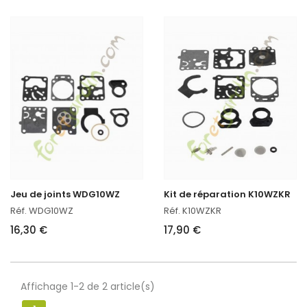
Jeu de joints WDG10WZ
Kit de réparation K10WZKR
Réf. WDG10WZ
Réf. K10WZKR
16,30 €
17,90 €
Affichage 1-2 de 2 article(s)