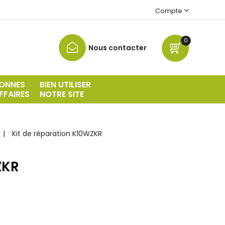
Compte
0
Nous contacter
ONNES
BIEN UTILISER
FFAIRES
NOTRE SITE
Kit de réparation K10WZKR
ZKR