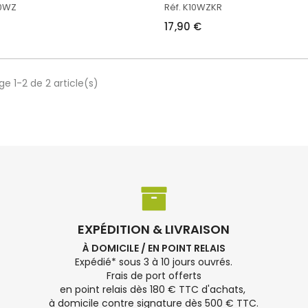
10WZ
Réf. K10WZKR
17,90 €
ge 1-2 de 2 article(s)
EXPÉDITION & LIVRAISON
À DOMICILE / EN POINT RELAIS
Expédié* sous 3 à 10 jours ouvrés.
Frais de port offerts
en point relais dès 180 € TTC d'achats,
à domicile contre signature dès 500 € TTC.