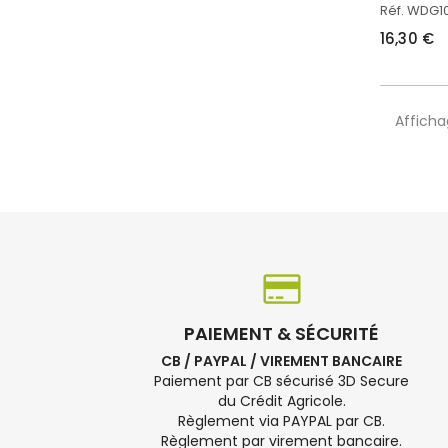
Réf. WDG
16,30 €
Afficha
PAIEMENT & SÉCURITÉ
CB / PAYPAL / VIREMENT BANCAIRE
Paiement par CB sécurisé 3D Secure
du Crédit Agricole.
Règlement via PAYPAL par CB.
Règlement par virement bancaire.