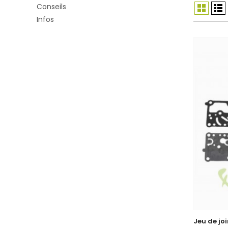
Conseils
Infos
Jeu de j