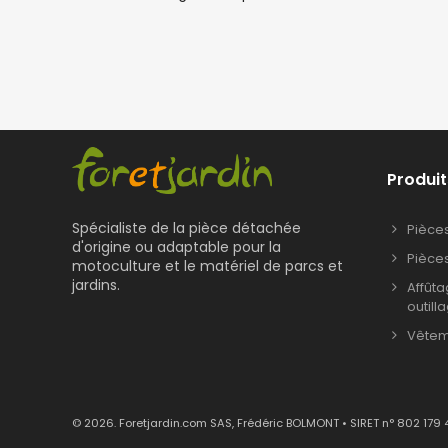
Produit
Spécialiste de la pièce détachée
Pièce
d'origine ou adaptable pour la
Pièce
motoculture et le matériel de parcs et
jardins.
Affût
outill
Vêteme
© 2026. Foretjardin.com SAS, Frédéric BOLMONT • SIRET n° 802 179 