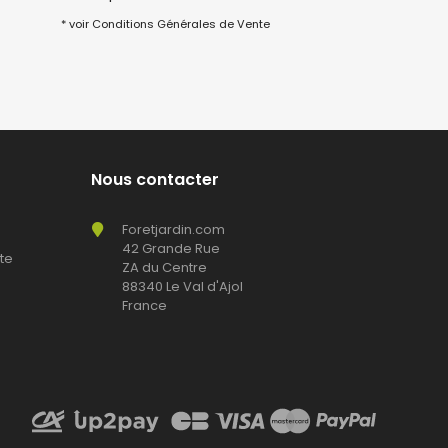
* voir Conditions Générales de Vente
Nous contacter
Foretjardin.com
42 Grande Rue
te
ZA du Centre
88340 Le Val d'Ajol
France