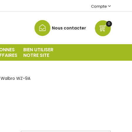
Compte
0
Nous contacter
ONNES
BIEN UTILISER
FFAIRES
NOTRE SITE
 Walbro WZ-9A