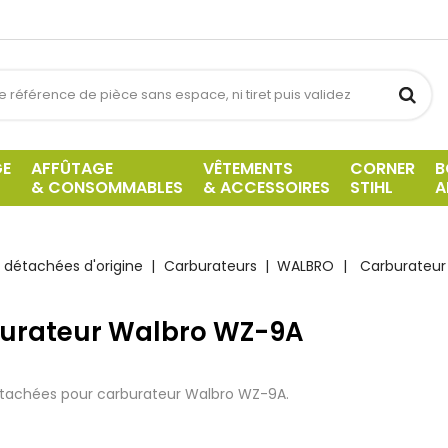
GE
AFFÛTAGE
VÊTEMENTS
CORNER
B
& CONSOMMABLES
& ACCESSOIRES
STIHL
A
 détachées d'origine
Carburateurs
WALBRO
Carburateur
urateur Walbro WZ-9A
étachées pour carburateur Walbro WZ-9A.