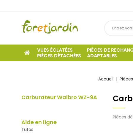
VUES ÉCLATÉES
PIÈCES DE RECHAN
PIÈCES DÉTACHÉES
ADAPTABLES
Accueil
Pièces
Carb
Carburateur Walbro WZ-9A
Pièces d
Aide en ligne
Tutos