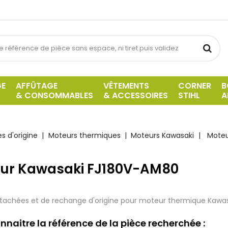
GE
AFFÛTAGE
VÊTEMENTS
CORNER
B
& CONSOMMABLES
& ACCESSOIRES
STIHL
A
s d'origine
Moteurs thermiques
Moteurs Kawasaki
Moteu
ur Kawasaki FJ180V-AM80
tachées et de rechange d'origine pour moteur thermique Kawa
nnaitre la référence de la pièce recherchée :