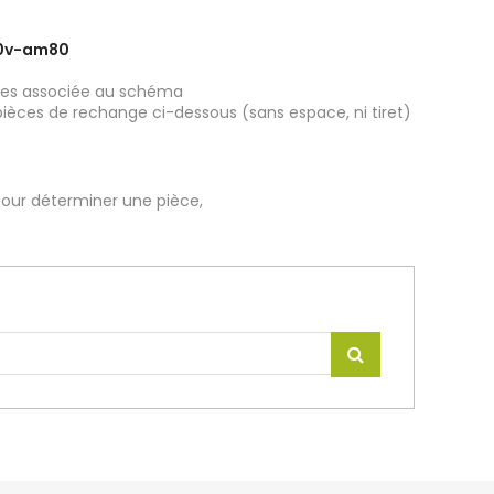
80v-am80
ièces associée au schéma
pièces de rechange ci-dessous (sans espace, ni tiret)
our déterminer une pièce,