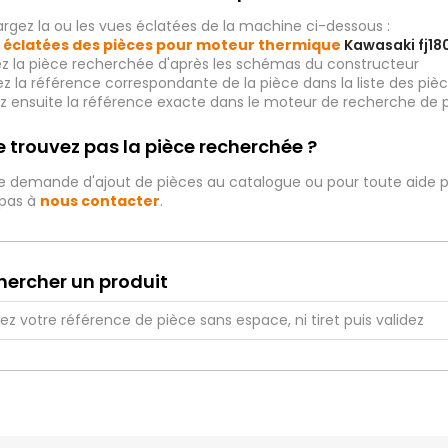
rgez la ou les vues éclatées de la machine ci-dessous :
 éclatées des pièces pour moteur thermique
Kawasaki fj1
ez la pièce recherchée d'après les schémas du constructeur
iez la référence correspondante de la pièce dans la liste des p
ez ensuite la référence exacte dans le moteur de recherche de 
 trouvez pas la pièce recherchée ?
e demande d'ajout de pièces au catalogue ou pour toute aide p
 pas à
nous contacter
.
hercher un produit