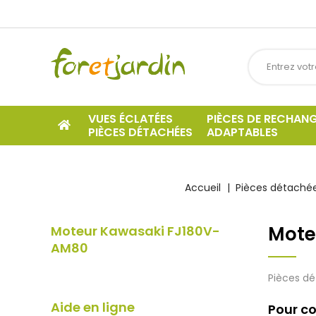
VUES ÉCLATÉES
PIÈCES DE RECHAN
PIÈCES DÉTACHÉES
ADAPTABLES
Accueil
Pièces détachée
Mote
Moteur Kawasaki FJ180V-
AM80
Pièces dé
Aide en ligne
Pour co