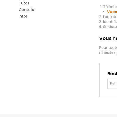
Tutos
Télécha
Conseils
Vues
Infos
Localis
Identif
Saisiss
Vous ne
Pour tout
n'hésitez
Rec