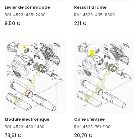
Levier de commande
Ressort a lame
Réf. 4523-435-2400
Réf. 4523-435-8900
9,50 €
2,11 €
Module électronique
Cône d'entrée
Réf. 4523-430-1400
Réf. 4523-761-1100
73,61 €
20,70 €