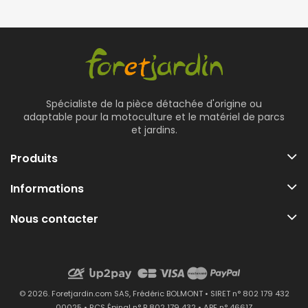
Spécialiste de la pièce détachée d'origine ou
adaptable pour la motoculture et le matériel de parcs
et jardins.
Produits
Informations
Nous contacter
© 2026. Foretjardin.com SAS, Frédéric BOLMONT • SIRET n° 802 179 432
00025 • RCS Épinal n° B 802 179 432 • APE n° 4661Z