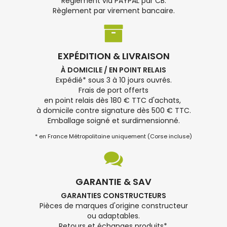
Règlement via PAYPAL par CB.
Règlement par virement bancaire.
EXPÉDITION & LIVRAISON
À DOMICILE / EN POINT RELAIS
Expédié* sous 3 à 10 jours ouvrés.
Frais de port offerts
en point relais dès 180 € TTC d'achats,
à domicile contre signature dès 500 € TTC.
Emballage soigné et surdimensionné.
* en France Métropolitaine uniquement (Corse incluse)
GARANTIE & SAV
GARANTIES CONSTRUCTEURS
Pièces de marques d'origine constructeur
ou adaptables.
Retours et échanges produits*.