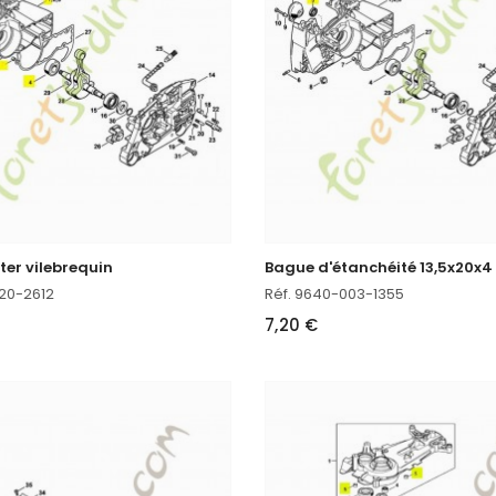
er vilebrequin
Bague d'étanchéité 13,5x20x4
020-2612
Réf. 9640-003-1355
€
7,20 €