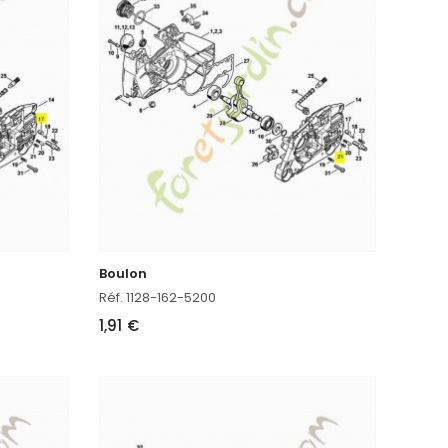
Boulon
Réf. 1128-162-5200
1,91 €