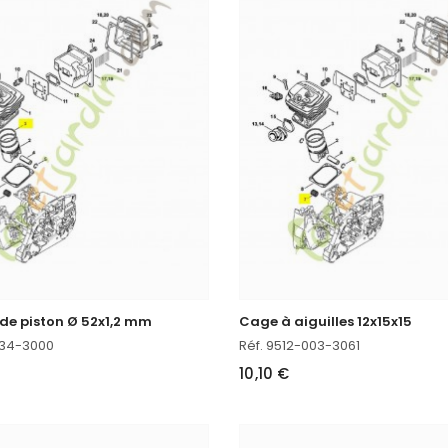
de piston Ø 52x1,2 mm
Cage à aiguilles 12x15x15
034-3000
Réf. 9512-003-3061
10,10 €