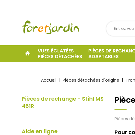
VUES ÉCLATÉES
PIÈCES DE RECHAN
PIÈCES DÉTACHÉES
ADAPTABLES
Accueil
Pièces détachées d'origine
Tron
Pièce
Pièces de rechange - Stihl MS
461R
Pièces dé
Aide en ligne
Pour co