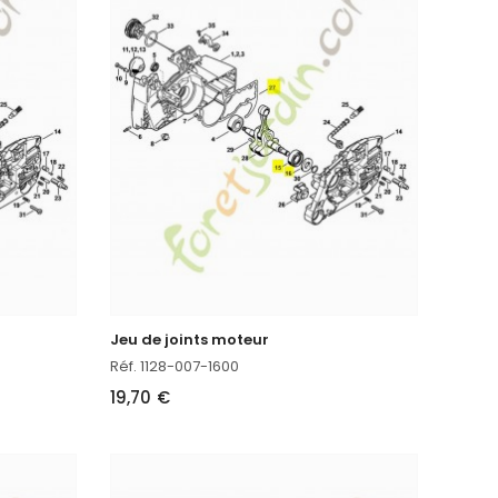
Jeu de joints moteur
Réf. 1128-007-1600
19,70 €