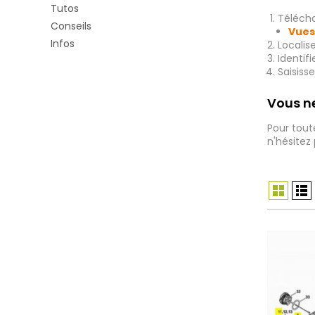
Tutos
Télécha
Conseils
Vues
Infos
Localis
Identif
Saisiss
Vous ne
Pour tout
n'hésitez