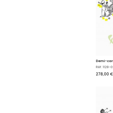
Demi-cart
Réf. 1128-
278,00 