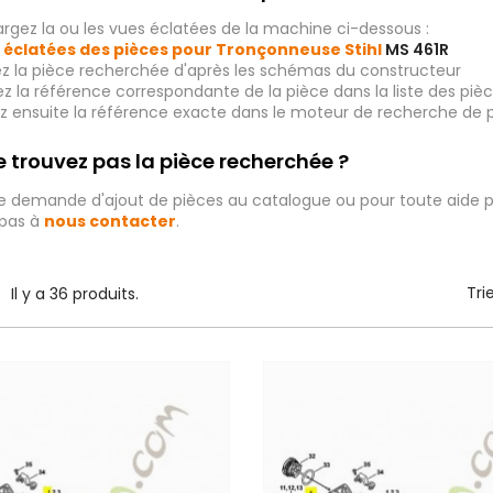
rgez la ou les vues éclatées de la machine ci-dessous :
 éclatées des pièces pour Tronçonneuse Stihl
MS 461R
ez la pièce recherchée d'après les schémas du constructeur
iez la référence correspondante de la pièce dans la liste des p
ez ensuite la référence exacte dans le moteur de recherche de 
 trouvez pas la pièce recherchée ?
e demande d'ajout de pièces au catalogue ou pour toute aide p
 pas à
nous contacter
.
Tri
Il y a 36 produits.