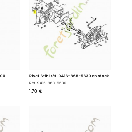
600
Rivet Stihl réf. 9416-868-5630 en stock
Réf. 9416-868-5630
1,70 €