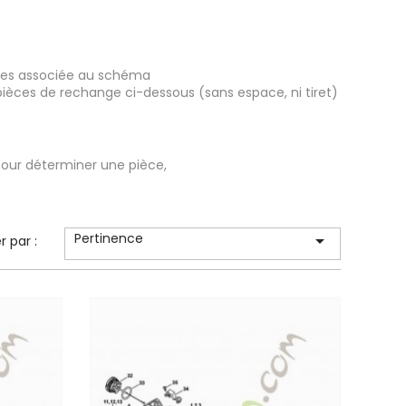
ièces associée au schéma
pièces de rechange ci-dessous (sans espace, ni tiret)
our déterminer une pièce,
Pertinence

er par :