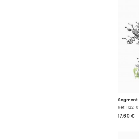
Segment 
Réf. 1122-
17,60 €