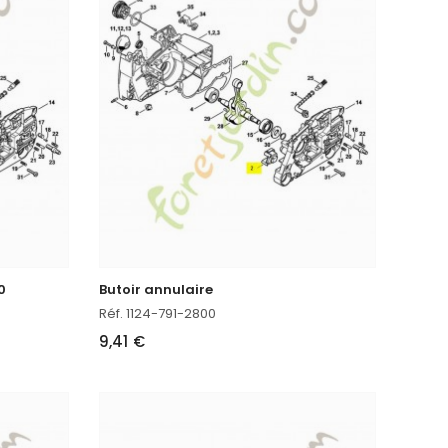
0
Butoir annulaire
Réf. 1124-791-2800
9,41 €