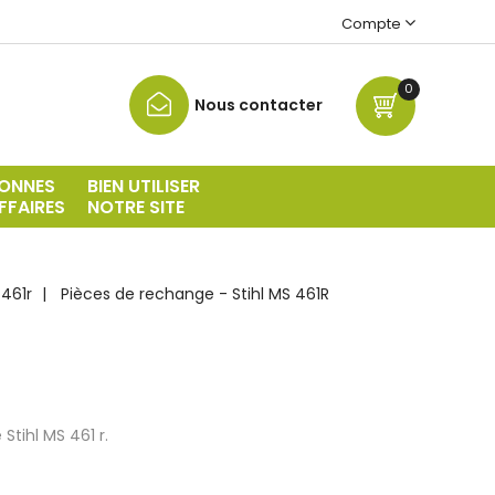
Compte
0
Nous contacter
ONNES
BIEN UTILISER
FFAIRES
NOTRE SITE
 461r
Pièces de rechange - Stihl MS 461R
tihl MS 461 r.