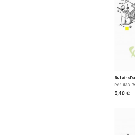
Butoir d'a
Réf. 1133-
5,40 €