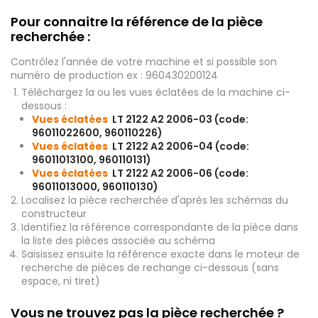
Pour connaitre la référence de la pièce
recherchée :
Contrôlez l'année de votre machine et si possible son
numéro de production ex : 960430200124
Téléchargez la ou les vues éclatées de la machine ci-
dessous :
Vues éclatées
LT 2122 A2 2006-03 (code:
96011022600, 960110226)
Vues éclatées
LT 2122 A2 2006-04 (code:
96011013100, 960110131)
Vues éclatées
LT 2122 A2 2006-06 (code:
96011013000, 960110130)
Localisez la pièce recherchée d'après les schémas du
constructeur
Identifiez la référence correspondante de la pièce dans
la liste des pièces associée au schéma
Saisissez ensuite la référence exacte dans le moteur de
recherche de pièces de rechange ci-dessous (sans
espace, ni tiret)
Vous ne trouvez pas la pièce recherchée ?