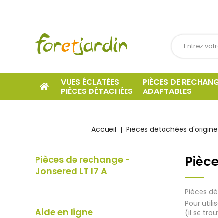
VUES ÉCLATÉES
PIÈCES DE RECHAN
PIÈCES DÉTACHÉES
ADAPTABLES
Accueil
Pièces détachées d'origine
Pièce
Pièces de rechange -
Jonsered LT 17 A
Pièces dé
Pour util
Aide en ligne
(il se tro