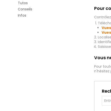
Tutos
Pour co
Conseils
Infos
Contrôlez
Télécha
Vues
Vues
Localis
Identif
Saisiss
Vous ne
Pour tout
n'hésitez
Rec