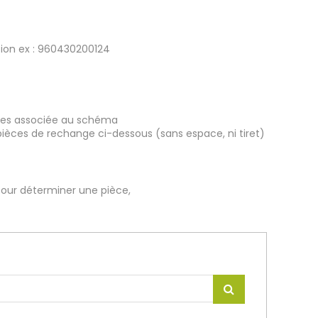
tion ex : 960430200124
ièces associée au schéma
pièces de rechange ci-dessous (sans espace, ni tiret)
our déterminer une pièce,