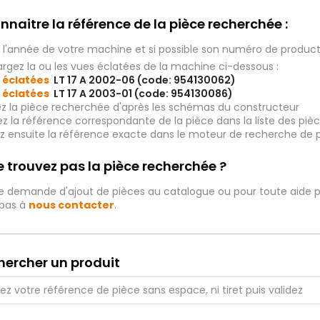
nnaitre la référence de la pièce recherchée :
 l'année de votre machine et si possible son numéro de produc
rgez la ou les vues éclatées de la machine ci-dessous :
 éclatées
LT 17 A 2002-06 (code: 954130062)
 éclatées
LT 17 A 2003-01 (code: 954130086)
ez la pièce recherchée d'après les schémas du constructeur
iez la référence correspondante de la pièce dans la liste des p
ez ensuite la référence exacte dans le moteur de recherche de 
 trouvez pas la pièce recherchée ?
e demande d'ajout de pièces au catalogue ou pour toute aide p
 pas à
nous contacter
.
hercher un produit