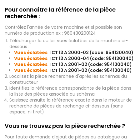
Pour connaitre la référence de la pièce
recherchée :
Contrôlez l'année de votre machine et si possible son
numéro de production ex : 960430200124
Téléchargez la ou les vues éclatées de la machine ci-
dessous :
Vues éclatées
ICT 13 A 2000-02 (code: 954130040)
Vues éclatées
ICT 13 A 2000-04 (code: 954130040)
Vues éclatées
ICT 13 A 2001-02 (code: 954130040)
Vues éclatées
ICT 13 A 2001-02 (code: 954130040)
Localisez la pièce recherchée d'après les schémas du
constructeur
Identifiez la référence correspondante de la pièce dans
la liste des pièces associée au schéma
Saisissez ensuite la référence exacte dans le moteur de
recherche de pièces de rechange ci-dessous (sans
espace, ni tiret)
Vous ne trouvez pas la pièce recherchée ?
Pour toute demande d'ajout de pièces au catalogue ou