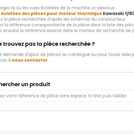
rgez la ou les vues éclatées de la machine ci-dessous :
 éclatées des pièces pour moteur thermique
Kawasaki fj18
ez la pièce recherchée d'après les schémas du constructeur
iez la référence correspondante de la pièce dans la liste des p
ez ensuite la référence exacte dans le moteur de recherche de 
 trouvez pas la pièce recherchée ?
e demande d'ajout de pièces au catalogue ou pour toute aide p
 pas à
nous contacter
.
hercher un produit