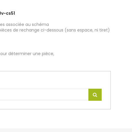
0v-cs51
ièces associée au schéma
pièces de rechange ci-dessous (sans espace, ni tiret)
our déterminer une pièce,