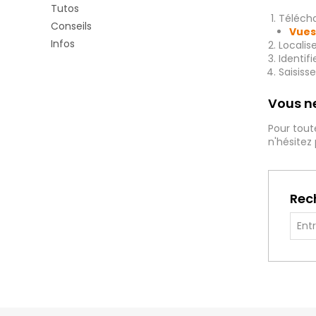
Tutos
Télécha
Conseils
Vues
Infos
Localis
Identif
Saisiss
Vous ne
Pour tout
n'hésitez
Rec