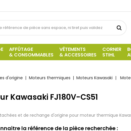
GE
AFFÛTAGE
VÊTEMENTS
CORNER
B
& CONSOMMABLES
& ACCESSOIRES
STIHL
A
s d'origine
Moteurs thermiques
Moteurs Kawasaki
Mote
ur Kawasaki FJ180V-CS51
tachées et de rechange d'origine pour moteur thermique Kawa
nnaitre la référence de la pièce recherchée :