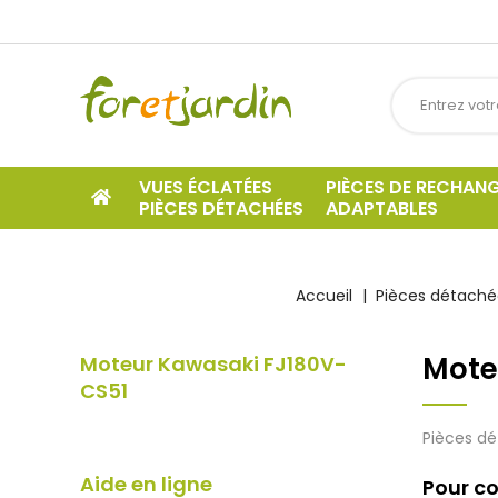
VUES ÉCLATÉES
PIÈCES DE RECHAN
PIÈCES DÉTACHÉES
ADAPTABLES
Accueil
Pièces détachée
Mote
Moteur Kawasaki FJ180V-
CS51
Pièces dé
Aide en ligne
Pour co