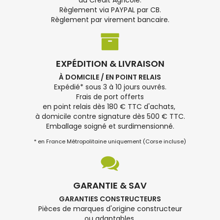
du Crédit Agricole.
Règlement via PAYPAL par CB.
Règlement par virement bancaire.
EXPÉDITION & LIVRAISON
À DOMICILE / EN POINT RELAIS
Expédié* sous 3 à 10 jours ouvrés.
Frais de port offerts
en point relais dès 180 € TTC d'achats,
à domicile contre signature dès 500 € TTC.
Emballage soigné et surdimensionné.
* en France Métropolitaine uniquement (Corse incluse)
GARANTIE & SAV
GARANTIES CONSTRUCTEURS
Pièces de marques d'origine constructeur
ou adaptables.